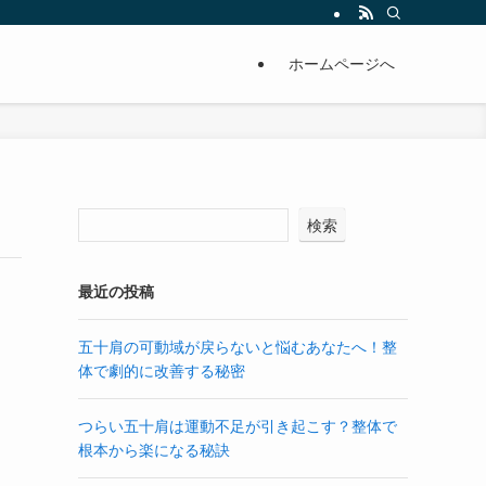
ホームページへ
検索
最近の投稿
五十肩の可動域が戻らないと悩むあなたへ！整
体で劇的に改善する秘密
つらい五十肩は運動不足が引き起こす？整体で
根本から楽になる秘訣