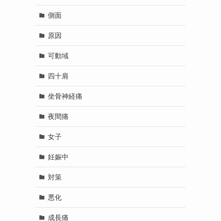
側面
原因
可動域
四十肩
坐骨神経痛
夜間痛
女子
妊娠中
対策
悪化
成長痛