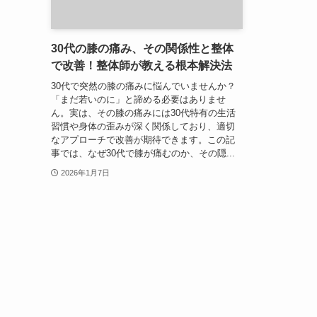
30代の膝の痛み、その関係性と整体
で改善！整体師が教える根本解決法
30代で突然の膝の痛みに悩んでいませんか？
「まだ若いのに」と諦める必要はありませ
ん。実は、その膝の痛みには30代特有の生活
習慣や身体の歪みが深く関係しており、適切
なアプローチで改善が期待できます。この記
事では、なぜ30代で膝が痛むのか、その隠...
2026年1月7日