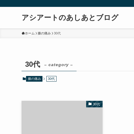
アシアートのあしあとブログ
ホーム
膝の痛み
30代
30代
– category –
膝の痛み
30代
30代